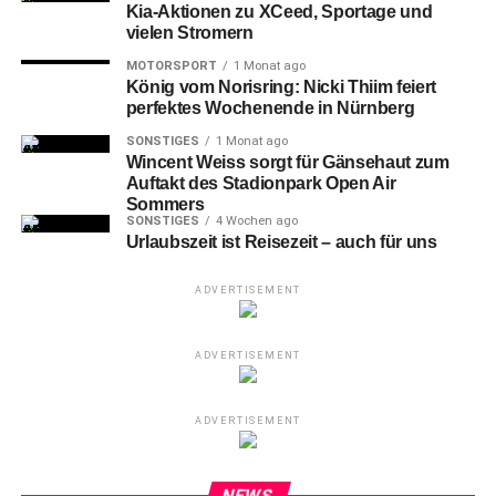
Kia-Aktionen zu XCeed, Sportage und
vielen Stromern
MOTORSPORT
1 Monat ago
König vom Norisring: Nicki Thiim feiert
perfektes Wochenende in Nürnberg
SONSTIGES
1 Monat ago
Wincent Weiss sorgt für Gänsehaut zum
Auftakt des Stadionpark Open Air
Sommers
SONSTIGES
4 Wochen ago
Urlaubszeit ist Reisezeit – auch für uns
ADVERTISEMENT
ADVERTISEMENT
ADVERTISEMENT
NEWS