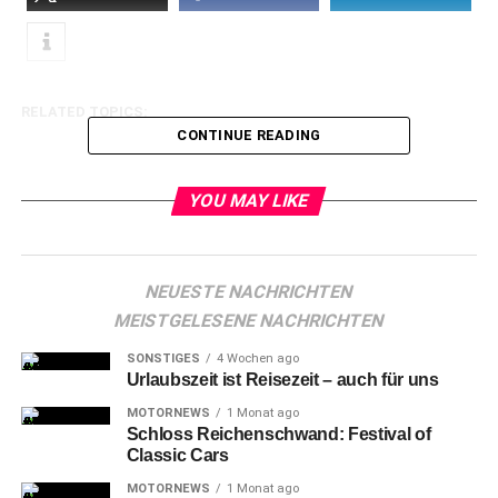
RELATED TOPICS:
CONTINUE READING
YOU MAY LIKE
NEUESTE NACHRICHTEN
MEISTGELESENE NACHRICHTEN
SONSTIGES
4 Wochen ago
Urlaubszeit ist Reisezeit – auch für uns
MOTORNEWS
1 Monat ago
Schloss Reichenschwand: Festival of
Classic Cars
MOTORNEWS
1 Monat ago