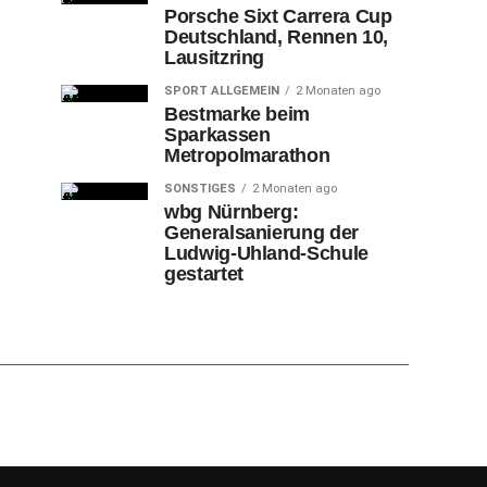
Porsche Sixt Carrera Cup
Deutschland, Rennen 10,
Lausitzring
SPORT ALLGEMEIN
2 Monaten ago
Bestmarke beim
Sparkassen
Metropolmarathon
SONSTIGES
2 Monaten ago
wbg Nürnberg:
Generalsanierung der
Ludwig-Uhland-Schule
gestartet