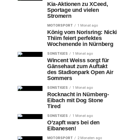
Kia-Aktionen zu XCeed,
Sportage und vielen
Stromern
MOTORSPORT
1 Monat ago
König vom Norisring: Nicki
Thiim feiert perfektes
Wochenende in Nürnberg
SONSTIGES
1 Monat ago
Wincent Weiss sorgt für
Gänsehaut zum Auftakt
des Stadionpark Open Air
Sommers
SONSTIGES
1 Monat ago
Rocknacht in Nürnberg-
Eibach mit Dog Stone
Tired
SONSTIGES
1 Monat ago
O’zapft wars bei den
Eibanesen!
MOTORSPORT
2 Monaten ago