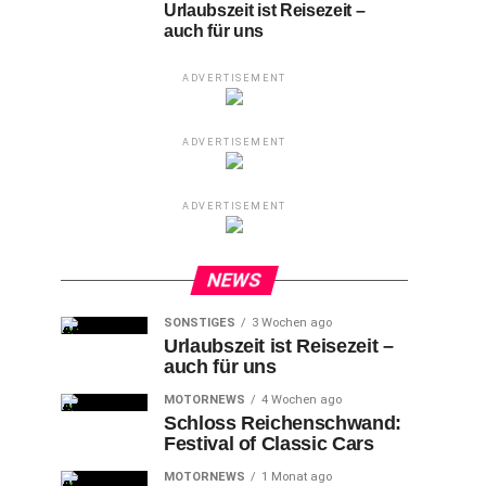
Urlaubszeit ist Reisezeit –
auch für uns
ADVERTISEMENT
ADVERTISEMENT
ADVERTISEMENT
NEWS
SONSTIGES
3 Wochen ago
Urlaubszeit ist Reisezeit –
auch für uns
MOTORNEWS
4 Wochen ago
Schloss Reichenschwand:
Festival of Classic Cars
MOTORNEWS
1 Monat ago