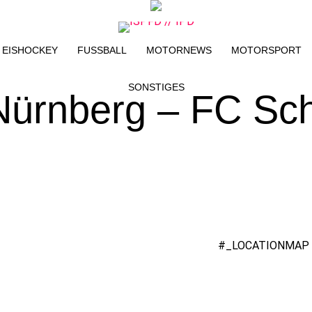
EISHOCKEY
FUSSBALL
MOTORNEWS
MOTORSPORT
SONSTIGES
 Nürnberg – FC Sc
#_LOCATIONMAP