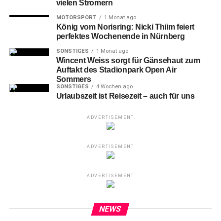
vielen Stromern
MOTORSPORT
1 Monat ago
König vom Norisring: Nicki Thiim feiert
perfektes Wochenende in Nürnberg
SONSTIGES
1 Monat ago
Wincent Weiss sorgt für Gänsehaut zum
Auftakt des Stadionpark Open Air
Sommers
SONSTIGES
4 Wochen ago
Urlaubszeit ist Reisezeit – auch für uns
ADVERTISEMENT
ADVERTISEMENT
ADVERTISEMENT
NEWS