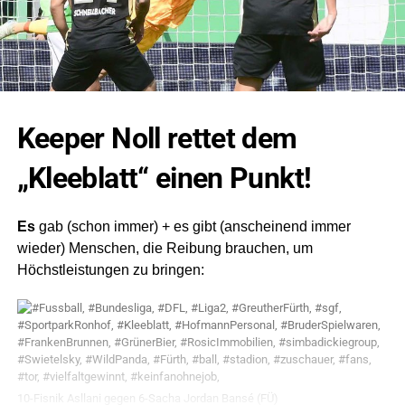
Keeper Noll rettet dem
„Kleeblatt“ einen Punkt!
Es
gab (schon immer) + es gibt (anscheinend immer
wieder) Menschen, die Reibung brauchen, um
Höchstleistungen zu bringen:
10-Fisnik Asllani gegen 6-Sacha Jordan Bansé (FÜ)