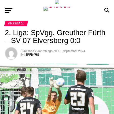
FUSSBALL
2. Liga: SpVgg. Greuther Fürth
– SV 07 Elversberg 0:0
Published
2 Jahren ago
on
16. September 2024
By
ISPFD-WS