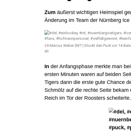
Zum
äußerst wichtigen Heimspiel ge
Änderung im Team der Nürnberg Ice 
24-Marcus Weber (NIT) blockt den Puck vor 14-Bala
ab
In
der Anfangsphase merkte man beid
ersten Minuten waren auf beiden Seite
Tigers dann die erste gute Chance de
Schmölz auf die rechte Seite bekam
Reich im Tor der Roosters scheiterte.