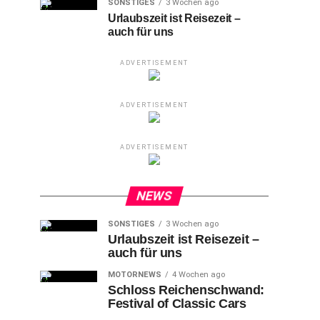
SONSTIGES
3 Wochen ago
Urlaubszeit ist Reisezeit –
auch für uns
ADVERTISEMENT
ADVERTISEMENT
ADVERTISEMENT
NEWS
SONSTIGES
3 Wochen ago
Urlaubszeit ist Reisezeit –
auch für uns
MOTORNEWS
4 Wochen ago
Schloss Reichenschwand:
Festival of Classic Cars