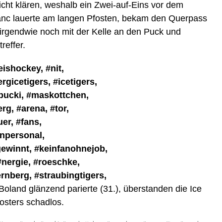
icht klären, weshalb ein Zwei-auf-Eins vor dem
anc lauerte am langen Pfosten, bekam den Querpass
irgendwie noch mit der Kelle an den Puck und
reffer.
land glänzend parierte (31.), überstanden die Ice
osters schadlos.