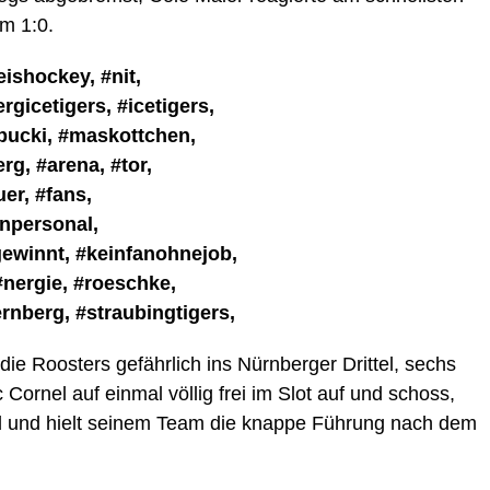
m 1:0.
ie Roosters gefährlich ins Nürnberger Drittel, sechs
Cornel auf einmal völlig frei im Slot auf und schoss,
d und hielt seinem Team die knappe Führung nach dem