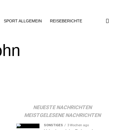
SPORT ALLGEMEIN
REISEBERICHTE
ohn
NEUESTE NACHRICHTEN
MEISTGELESENE NACHRICHTEN
SONSTIGES
3 Wochen ago