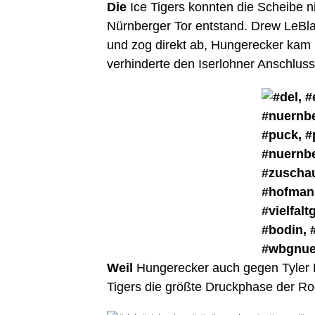
Die
Ice Tigers konnten die Scheibe n
Nürnberger Tor entstand. Drew LeBl
und zog direkt ab, Hungerecker kam 
verhinderte den Iserlohner Anschlusst
Weil
Hungerecker auch gegen Tyler Bo
Tigers die größte Druckphase der Ro