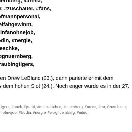
den Drew LeBlanc (23.), dann parierte er mit dem
 dem hohen Slot (24.). Noch enger wurde es in der 27.