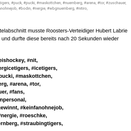
elabschnitt musste Roosters-Verteidiger Hubert Labrie
k und durfte diese bereits nach 20 Sekunden wieder