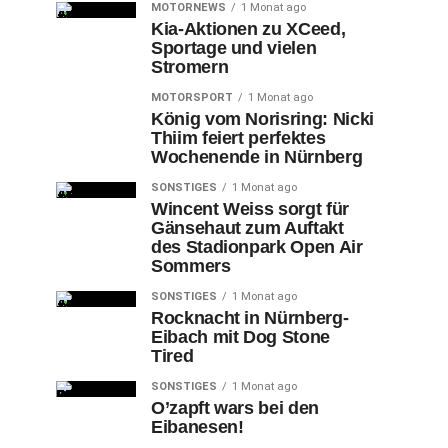
MOTORNEWS
1 Monat ago
Kia-Aktionen zu XCeed,
Sportage und vielen
Stromern
MOTORSPORT
1 Monat ago
König vom Norisring: Nicki
Thiim feiert perfektes
Wochenende in Nürnberg
SONSTIGES
1 Monat ago
Wincent Weiss sorgt für
Gänsehaut zum Auftakt
des Stadionpark Open Air
Sommers
SONSTIGES
1 Monat ago
Rocknacht in Nürnberg-
Eibach mit Dog Stone
Tired
SONSTIGES
1 Monat ago
O’zapft wars bei den
Eibanesen!