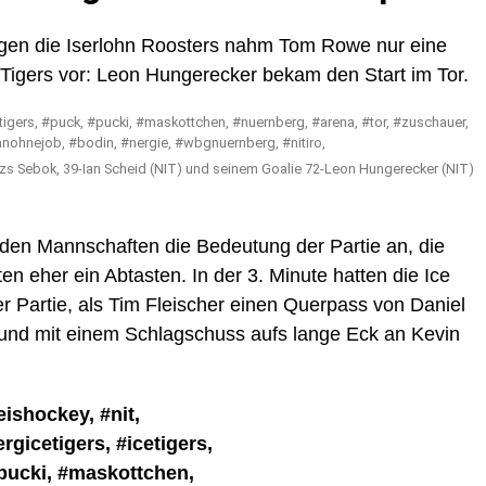
gen die Iserlohn Roosters nahm Tom Rowe nur eine
Tigers vor: Leon Hungerecker bekam den Start im Tor.
zs Sebok, 39-Ian Scheid (NIT) und seinem Goalie 72-Leon Hungerecker (NIT)
en Mannschaften die Bedeutung der Partie an, die
n eher ein Abtasten. In der 3. Minute hatten die Ice
r Partie, als Tim Fleischer einen Querpass von Daniel
 und mit einem Schlagschuss aufs lange Eck an Kevin