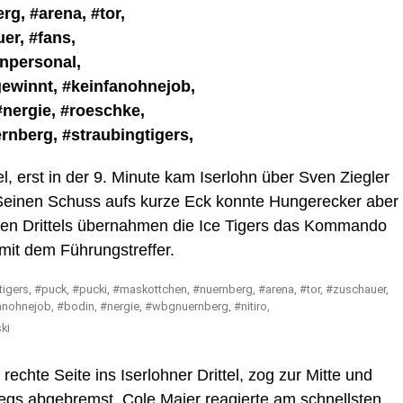
el, erst in der 9. Minute kam Iserlohn über Sven Ziegler
Seinen Schuss aufs kurze Eck konnte Hungerecker aber
sten Drittels übernahmen die Ice Tigers das Kommando
 mit dem Führungstreffer.
ki
echte Seite ins Iserlohner Drittel, zog zur Mitte und
egs abgebremst, Cole Maier reagierte am schnellsten