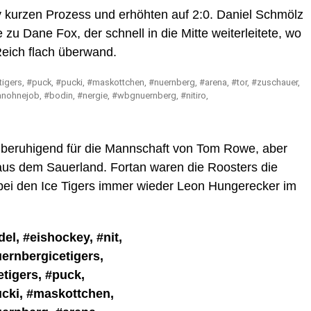
 kurzen Prozess und erhöhten auf 2:0. Daniel Schmölz
 zu Dane Fox, der schnell in die Mitte weiterleitete, wo
Reich flach überwand.
 beruhigend für die Mannschaft von Tom Rowe, aber
 aus dem Sauerland. Fortan waren die Roosters die
ei den Ice Tigers immer wieder Leon Hungerecker im