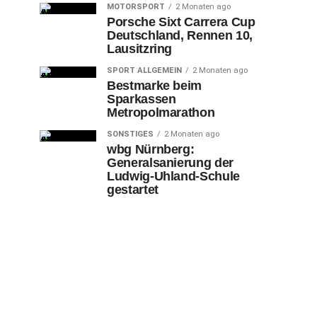
MOTORSPORT
2 Monaten ago
Porsche Sixt Carrera Cup
Deutschland, Rennen 10,
Lausitzring
SPORT ALLGEMEIN
2 Monaten ago
Bestmarke beim
Sparkassen
Metropolmarathon
SONSTIGES
2 Monaten ago
wbg Nürnberg:
Generalsanierung der
Ludwig-Uhland-Schule
gestartet