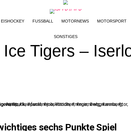
EISHOCKEY
FUSSBALL
MOTORNEWS
MOTORSPORT
SONSTIGES
Ice Tigers – Iserl
wichtiges sechs Punkte Spiel