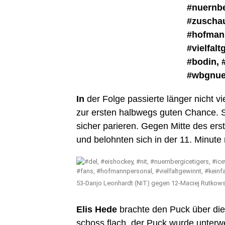
In
der Folge passierte länger nicht vi
zur ersten halbwegs guten Chance. 
sicher parieren. Gegen Mitte des er
und belohnten sich in der 11. Minute
53-Danjo Leonhardt (NIT) gegen 12-Maciej Rutkows
Elis Hede
brachte den Puck über die r
schoss flach, der Puck wurde unterw