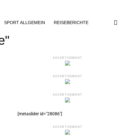
SPORT ALLGEMEIN
REISEBERICHTE
e"
ADVERTISEMENT
ADVERTISEMENT
ADVERTISEMENT
[metaslider id="28086"]
ADVERTISEMENT