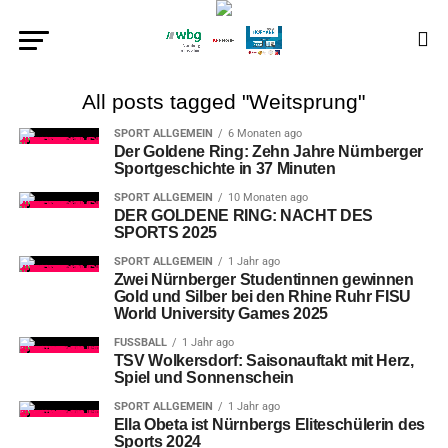
All posts tagged "Weitsprung"
SPORT ALLGEMEIN
6 Monaten ago
Der Goldene Ring: Zehn Jahre Nürnberger
Sportgeschichte in 37 Minuten
SPORT ALLGEMEIN
10 Monaten ago
DER GOLDENE RING: NACHT DES
SPORTS 2025
SPORT ALLGEMEIN
1 Jahr ago
Zwei Nürnberger Studentinnen gewinnen
Gold und Silber bei den Rhine Ruhr FISU
World University Games 2025
FUSSBALL
1 Jahr ago
TSV Wolkersdorf: Saisonauftakt mit Herz,
Spiel und Sonnenschein
SPORT ALLGEMEIN
1 Jahr ago
Ella Obeta ist Nürnbergs Eliteschülerin des
Sports 2024