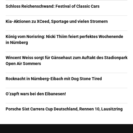
Schloss Reichenschwand: Festival of Classic Cars
Kia-Aktionen zu XCeed, Sportage und vielen Stromern
König vom Norisring: Nicki Thiim feiert perfektes Wochenende
in Nürnberg
Wincent Weiss sorgt für Gänsehaut zum Auftakt des Stadionpark
Open Air Sommers
Rocknacht in Nürnberg-Eibach mit Dog Stone Tired
O’zapft wars bei den Eibanesen!
Porsche Sixt Carrera Cup Deutschland, Rennen 10, Lausitzring