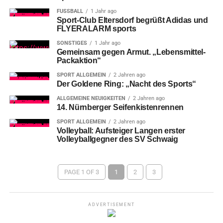
FUSSBALL
1 Jahr ago
Sport-Club Eltersdorf begrüßt Adidas und
FLYERALARM sports
SONSTIGES
1 Jahr ago
Gemeinsam gegen Armut. „Lebensmittel-
Packaktion“
SPORT ALLGEMEIN
2 Jahren ago
Der Goldene Ring: „Nacht des Sports“
ALLGEMEINE NEUIGKEITEN
2 Jahren ago
14. Nürnberger Seifenkistenrennen
SPORT ALLGEMEIN
2 Jahren ago
Volleyball: Aufsteiger Langen erster
Volleyballgegner des SV Schwaig
PAGE 1 OF 3
1
2
3
ADVERTISEMENT