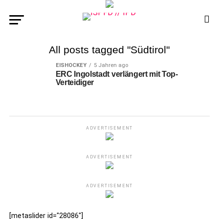
All posts tagged "Südtirol"
EISHOCKEY
5 Jahren ago
ERC Ingolstadt verlängert mit Top-
Verteidiger
ADVERTISEMENT
ADVERTISEMENT
ADVERTISEMENT
[metaslider id="28086"]