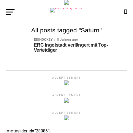
All posts tagged "Saturn"
EISHOCKEY
5 Jahren ago
ERC Ingolstadt verlängert mit Top-
Verteidiger
ADVERTISEMENT
ADVERTISEMENT
ADVERTISEMENT
[metaslider id="28086"]