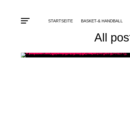
STARTSEITE
BASKET-& HANDBALL
All po