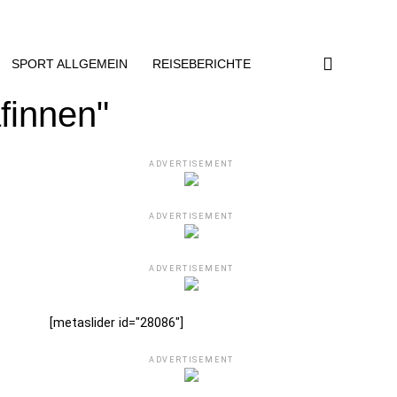
SPORT ALLGEMEIN
REISEBERICHTE
finnen"
ADVERTISEMENT
ADVERTISEMENT
ADVERTISEMENT
[metaslider id="28086"]
ADVERTISEMENT