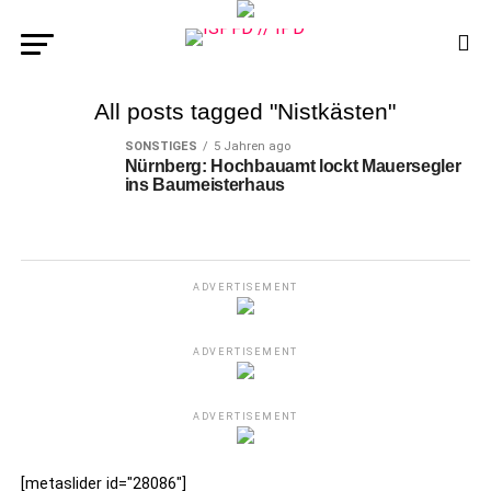
All posts tagged "Nistkästen"
SONSTIGES
5 Jahren ago
Nürnberg: Hochbauamt lockt Mauersegler
ins Baumeisterhaus
ADVERTISEMENT
ADVERTISEMENT
ADVERTISEMENT
[metaslider id="28086"]