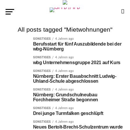
All posts tagged "Mietwohnungen"
SONSTIGES
4 Jahren ago
Berufsstart für fünf Auszubildende bei der
wbg-Nürnberg
SONSTIGES
4 Jahren ago
wbg Unternehmensgruppe 2021 auf Kurs
SONSTIGES
4 Jahren ago
Nürnberg: Erster Bauabschnitt Ludwig-
Uhland-Schule abgeschlossen
SONSTIGES
4 Jahren ago
Nürnberg: Grundschulneubau
Forchheimer Straße begonnen
SONSTIGES
4 Jahren ago
Drei junge Turmfalken geschlüpft
SONSTIGES
4 Jahren ago
Neues Bertolt-Brecht-Schulzentrum wurde