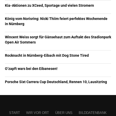
Kia-Aktionen zu XCeed, Sportage und vielen Stromern
König vom Norisring: Nicki Thiim feiert perfektes Wochenende
in Nürnberg
Wincent Weiss sorgt für Gänsehaut zum Auftakt des Stadionpark
Open Air Sommers
Rocknacht in Nürnberg-Eibach mit Dog Stone Tired
O’zapft wars bei den Eibanesen!
Porsche Sixt Carrera Cup Deutschland, Rennen 10, Lausitzring
START
WIR VOR ORT
ÜBER UNS
BILDDATENBANK