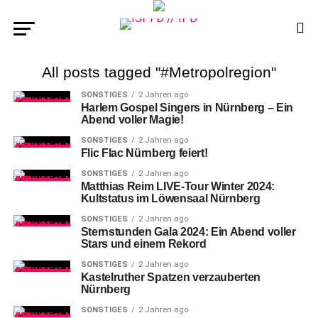
All posts tagged "#Metropolregion"
SONSTIGES
2 Jahren ago
Harlem Gospel Singers in Nürnberg – Ein
Abend voller Magie!
SONSTIGES
2 Jahren ago
Flic Flac Nürnberg feiert!
SONSTIGES
2 Jahren ago
Matthias Reim LIVE-Tour Winter 2024:
Kultstatus im Löwensaal Nürnberg
SONSTIGES
2 Jahren ago
Sternstunden Gala 2024: Ein Abend voller
Stars und einem Rekord
SONSTIGES
2 Jahren ago
Kastelruther Spatzen verzauberten
Nürnberg
SONSTIGES
2 Jahren ago