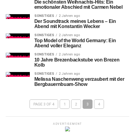
Die schönsten Weihnachts-Hits: Ein
emotionaler Abschied mit Carmen Nebel
SONSTIGES
2 Jahren ago
Der Soundtrack meines Lebens – Ein
Abend mit Konstantin Wecker
SONSTIGES
2 Jahren ago
Top Model of the World Germany: Ein
Abend voller Eleganz
SONSTIGES
2 Jahren ago
10 Jahre Brezenbackstube von Brezen
Kolb
SONSTIGES
2 Jahren ago
Melissa Naschenweng verzaubert mit der
Bergbauernbuam-Show
PAGE 3 OF 4
1
2
3
4
ADVERTISEMENT