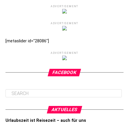
ADVERTISEMENT
ADVERTISEMENT
[metaslider id="28086"]
ADVERTISEMENT
FACEBOOK
AKTUELLES
Urlaubszeit ist Reisezeit – auch für uns