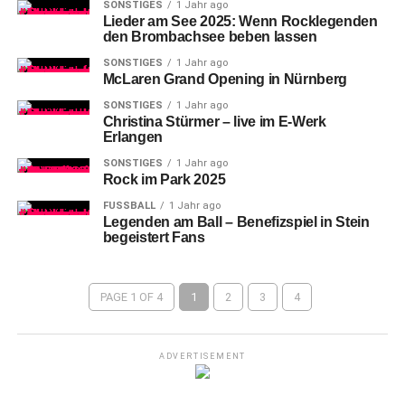
SONSTIGES
1 Jahr ago
Lieder am See 2025: Wenn Rocklegenden
den Brombachsee beben lassen
SONSTIGES
1 Jahr ago
McLaren Grand Opening in Nürnberg
SONSTIGES
1 Jahr ago
Christina Stürmer – live im E-Werk
Erlangen
SONSTIGES
1 Jahr ago
Rock im Park 2025
FUSSBALL
1 Jahr ago
Legenden am Ball – Benefizspiel in Stein
begeistert Fans
PAGE 1 OF 4
1
2
3
4
ADVERTISEMENT