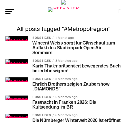
All posts tagged "#Metropolregion"
SONSTIGES
1 Monat ago
Wincent Weiss sorgt für Gänsehaut zum
Auftakt des Stadionpark Open Air
Sommers
SONSTIGES
3 Monaten ago
Karin Thaler präsentiert bewegendes Buch
bei erlebe wigner!
SONSTIGES
5 Monaten ago
Ehrlich Brothers zeigten Zaubershow
„DIAMONDS“
SONSTIGES
5 Monaten ago
Fastnacht in Franken 2026: Die
Kultsendung im BR
SONSTIGES
6 Monaten ago
Die Nürnberger Winterwelt 2026 ist eröffnet