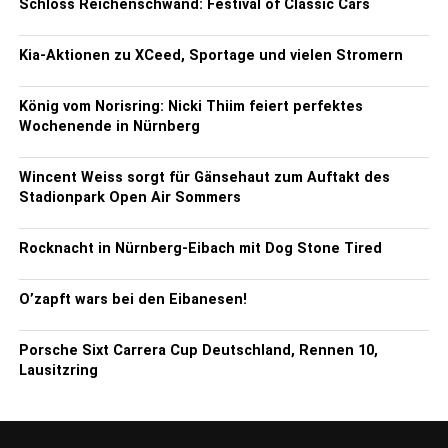
Schloss Reichenschwand: Festival of Classic Cars
Kia-Aktionen zu XCeed, Sportage und vielen Stromern
König vom Norisring: Nicki Thiim feiert perfektes
Wochenende in Nürnberg
Wincent Weiss sorgt für Gänsehaut zum Auftakt des
Stadionpark Open Air Sommers
Rocknacht in Nürnberg-Eibach mit Dog Stone Tired
O’zapft wars bei den Eibanesen!
Porsche Sixt Carrera Cup Deutschland, Rennen 10,
Lausitzring