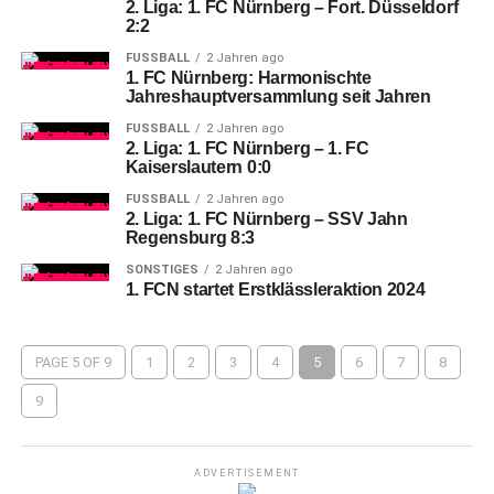
2. Liga: 1. FC Nürnberg – Fort. Düsseldorf
2:2
FUSSBALL
2 Jahren ago
1. FC Nürnberg: Harmonischte
Jahreshauptversammlung seit Jahren
FUSSBALL
2 Jahren ago
2. Liga: 1. FC Nürnberg – 1. FC
Kaiserslautern 0:0
FUSSBALL
2 Jahren ago
2. Liga: 1. FC Nürnberg – SSV Jahn
Regensburg 8:3
SONSTIGES
2 Jahren ago
1. FCN startet Erstklässleraktion 2024
PAGE 5 OF 9
1
2
3
4
5
6
7
8
9
ADVERTISEMENT