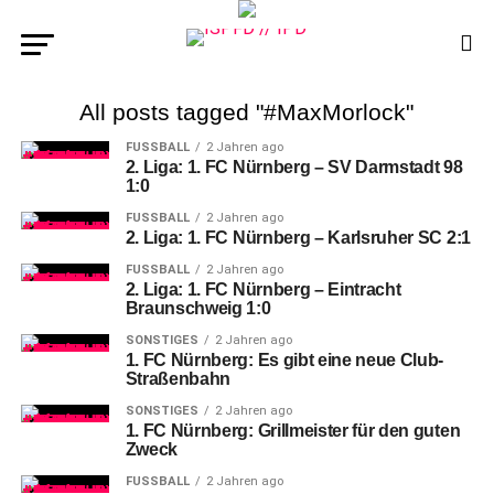
All posts tagged "#MaxMorlock"
FUSSBALL
2 Jahren ago
2. Liga: 1. FC Nürnberg – SV Darmstadt 98
1:0
FUSSBALL
2 Jahren ago
2. Liga: 1. FC Nürnberg – Karlsruher SC 2:1
FUSSBALL
2 Jahren ago
2. Liga: 1. FC Nürnberg – Eintracht
Braunschweig 1:0
SONSTIGES
2 Jahren ago
1. FC Nürnberg: Es gibt eine neue Club-
Straßenbahn
SONSTIGES
2 Jahren ago
1. FC Nürnberg: Grillmeister für den guten
Zweck
FUSSBALL
2 Jahren ago