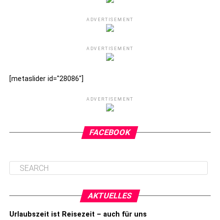
ADVERTISEMENT
ADVERTISEMENT
[metaslider id="28086"]
ADVERTISEMENT
FACEBOOK
AKTUELLES
Urlaubszeit ist Reisezeit – auch für uns