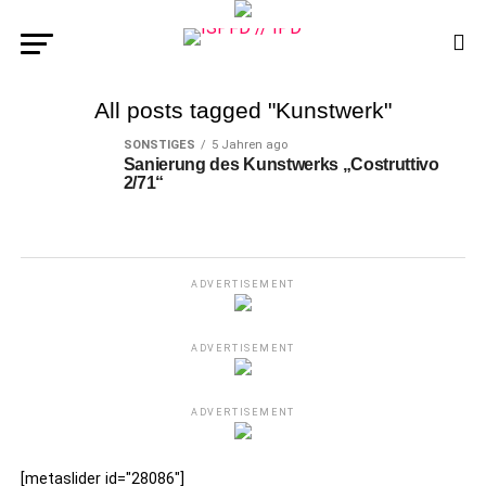
All posts tagged "Kunstwerk"
SONSTIGES
5 Jahren ago
Sanierung des Kunstwerks „Costruttivo
2/71“
ADVERTISEMENT
ADVERTISEMENT
ADVERTISEMENT
[metaslider id="28086"]