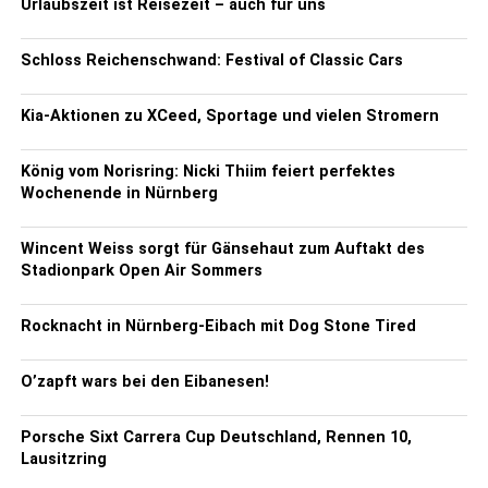
Urlaubszeit ist Reisezeit – auch für uns
Schloss Reichenschwand: Festival of Classic Cars
Kia-Aktionen zu XCeed, Sportage und vielen Stromern
König vom Norisring: Nicki Thiim feiert perfektes
Wochenende in Nürnberg
Wincent Weiss sorgt für Gänsehaut zum Auftakt des
Stadionpark Open Air Sommers
Rocknacht in Nürnberg-Eibach mit Dog Stone Tired
O’zapft wars bei den Eibanesen!
Porsche Sixt Carrera Cup Deutschland, Rennen 10,
Lausitzring