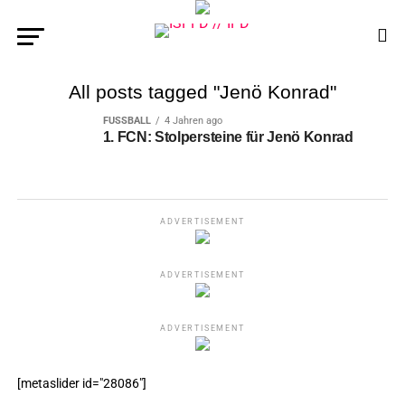
All posts tagged "Jenö Konrad"
FUSSBALL
4 Jahren ago
1. FCN: Stolpersteine für Jenö Konrad
ADVERTISEMENT
ADVERTISEMENT
ADVERTISEMENT
[metaslider id="28086"]