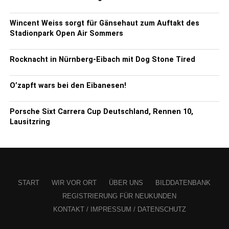
Wincent Weiss sorgt für Gänsehaut zum Auftakt des
Stadionpark Open Air Sommers
Rocknacht in Nürnberg-Eibach mit Dog Stone Tired
O’zapft wars bei den Eibanesen!
Porsche Sixt Carrera Cup Deutschland, Rennen 10,
Lausitzring
START
WIR VOR ORT
ÜBER UNS
BILDDATENBANK
REGISTRIERUNG FÜR NEUKUNDEN
KONTAKT / IMPRESSUM / DATENSCHUTZ