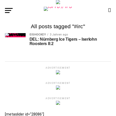
All posts tagged "#irc"
EISHOCKEY
3 Jahren ago
DEL: Nürnberg Ice Tigers – Iserlohn
Roosters 8:2
ADVERTISEMENT
ADVERTISEMENT
ADVERTISEMENT
[metaslider id="28086"]