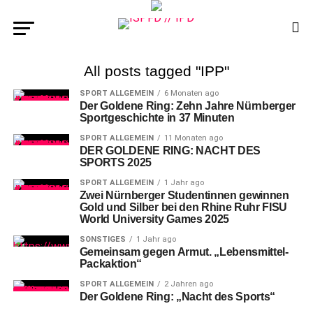
All posts tagged "IPP"
SPORT ALLGEMEIN
6 Monaten ago
Der Goldene Ring: Zehn Jahre Nürnberger
Sportgeschichte in 37 Minuten
SPORT ALLGEMEIN
11 Monaten ago
DER GOLDENE RING: NACHT DES
SPORTS 2025
SPORT ALLGEMEIN
1 Jahr ago
Zwei Nürnberger Studentinnen gewinnen
Gold und Silber bei den Rhine Ruhr FISU
World University Games 2025
SONSTIGES
1 Jahr ago
Gemeinsam gegen Armut. „Lebensmittel-
Packaktion“
SPORT ALLGEMEIN
2 Jahren ago
Der Goldene Ring: „Nacht des Sports“