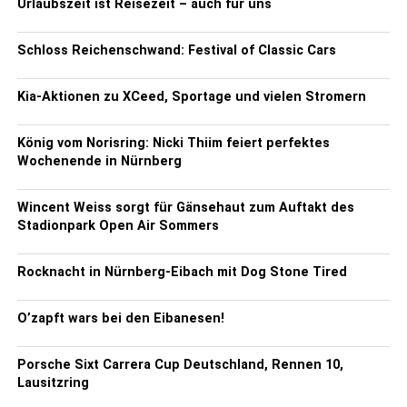
Urlaubszeit ist Reisezeit – auch für uns
Schloss Reichenschwand: Festival of Classic Cars
Kia-Aktionen zu XCeed, Sportage und vielen Stromern
König vom Norisring: Nicki Thiim feiert perfektes
Wochenende in Nürnberg
Wincent Weiss sorgt für Gänsehaut zum Auftakt des
Stadionpark Open Air Sommers
Rocknacht in Nürnberg-Eibach mit Dog Stone Tired
O’zapft wars bei den Eibanesen!
Porsche Sixt Carrera Cup Deutschland, Rennen 10,
Lausitzring