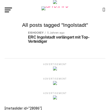
All posts tagged "Ingolstadt"
EISHOCKEY
5 Jahren ago
ERC Ingolstadt verlängert mit Top-
Verteidiger
ADVERTISEMENT
ADVERTISEMENT
ADVERTISEMENT
[metaslider id="28086"]