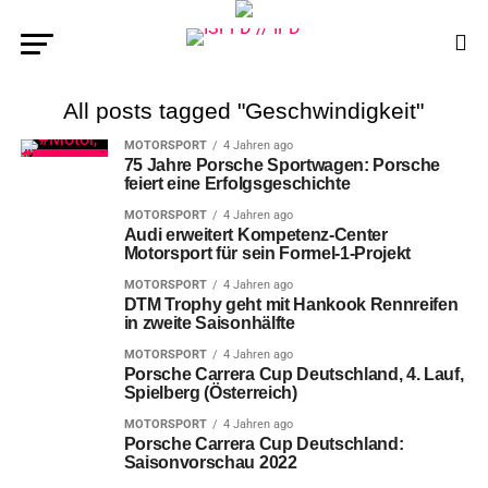
All posts tagged "Geschwindigkeit"
MOTORSPORT
4 Jahren ago
75 Jahre Porsche Sportwagen: Porsche
feiert eine Erfolgsgeschichte
MOTORSPORT
4 Jahren ago
Audi erweitert Kompetenz-Center
Motorsport für sein Formel-1-Projekt
MOTORSPORT
4 Jahren ago
DTM Trophy geht mit Hankook Rennreifen
in zweite Saisonhälfte
MOTORSPORT
4 Jahren ago
Porsche Carrera Cup Deutschland, 4. Lauf,
Spielberg (Österreich)
MOTORSPORT
4 Jahren ago
Porsche Carrera Cup Deutschland:
Saisonvorschau 2022