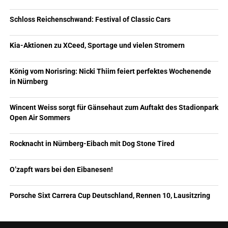
Schloss Reichenschwand: Festival of Classic Cars
Kia-Aktionen zu XCeed, Sportage und vielen Stromern
König vom Norisring: Nicki Thiim feiert perfektes Wochenende
in Nürnberg
Wincent Weiss sorgt für Gänsehaut zum Auftakt des Stadionpark
Open Air Sommers
Rocknacht in Nürnberg-Eibach mit Dog Stone Tired
O’zapft wars bei den Eibanesen!
Porsche Sixt Carrera Cup Deutschland, Rennen 10, Lausitzring