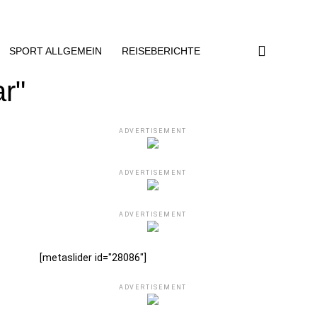
SPORT ALLGEMEIN
REISEBERICHTE
ar"
ADVERTISEMENT
ADVERTISEMENT
ADVERTISEMENT
[metaslider id="28086"]
ADVERTISEMENT