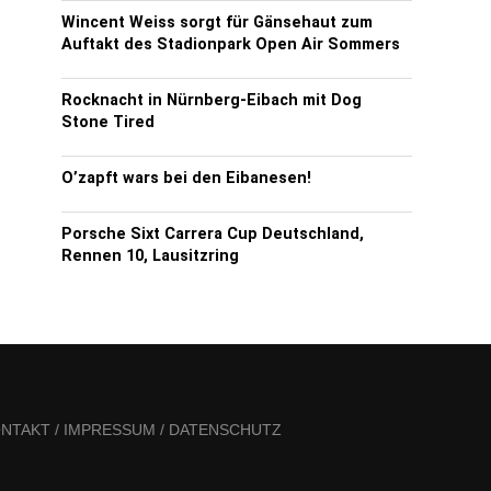
Wincent Weiss sorgt für Gänsehaut zum
Auftakt des Stadionpark Open Air Sommers
Rocknacht in Nürnberg-Eibach mit Dog
Stone Tired
O’zapft wars bei den Eibanesen!
Porsche Sixt Carrera Cup Deutschland,
Rennen 10, Lausitzring
NTAKT / IMPRESSUM / DATENSCHUTZ