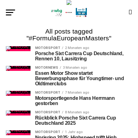
All posts tagged
"#FormulaEuropeanMasters"
MOTORSPORT
2 Monaten ago
Porsche Sixt Carrera Cup Deutschland,
Rennen 10, Lausitzring
MOTORNEWS
3 Monaten ago
Essen Motor Show startet
Bewerbungsphase für Youngtimer- und
Oldtimerclubs
MOTORSPORT
7 Monaten ago
Motorsportlegende Hans Herrmann
gestorben
MOTORSPORT
8 Monaten ago
Rückblick Porsche Sixt Carrera Cup
Deutschland 2025
MOTORSPORT
1 Jahr ago
Norisring 2025: Highspeed trifft High