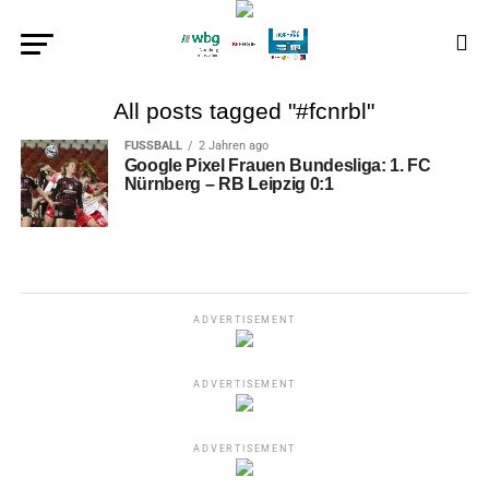
All posts tagged "#fcnrbl"
FUSSBALL
2 Jahren ago
Google Pixel Frauen Bundesliga: 1. FC
Nürnberg – RB Leipzig 0:1
ADVERTISEMENT
ADVERTISEMENT
ADVERTISEMENT