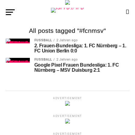
All posts tagged "#fcnmsv"
FUSSBALL
2 Jahren ago
2. Frauen-Bundesliga: 1. FC Nürnberg – 1.
FC Union Berlin 0:0
FUSSBALL
2 Jahren ago
Google Pixel Frauen Bundesliga: 1. FC
Nürnberg – MSV Duisburg 2:1
ADVERTISEMENT
ADVERTISEMENT
ADVERTISEMENT