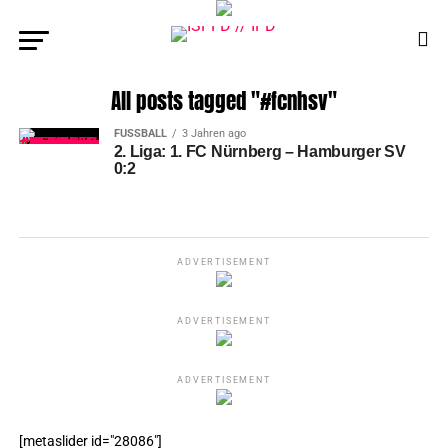
All posts tagged "#fcnhsv"
FUSSBALL
3 Jahren ago
2. Liga: 1. FC Nürnberg – Hamburger SV
0:2
ADVERTISEMENT
ADVERTISEMENT
ADVERTISEMENT
[metaslider id="28086"]