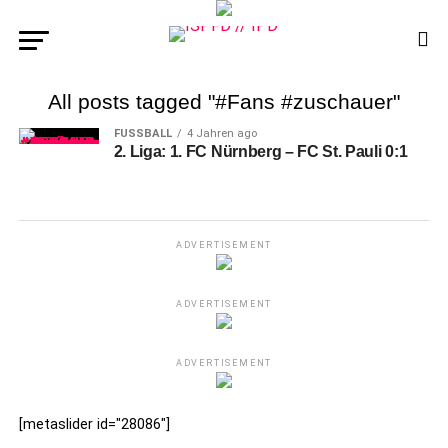
All posts tagged "#Fans #zuschauer"
FUSSBALL
4 Jahren ago
2. Liga: 1. FC Nürnberg – FC St. Pauli 0:1
ADVERTISEMENT
ADVERTISEMENT
ADVERTISEMENT
[metaslider id="28086"]