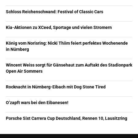
Schloss Reichenschwand: Festival of Classic Cars
Kia-Aktionen zu XCeed, Sportage und vielen Stromern
König vom Norisring: Nicki Thiim feiert perfektes Wochenende
in Nürnberg
Wincent Weiss sorgt für Gänsehaut zum Auftakt des Stadionpark
Open Air Sommers
Rocknacht in Nürnberg-Eibach mit Dog Stone Tired
O’zapft wars bei den Eibanesen!
Porsche Sixt Carrera Cup Deutschland, Rennen 10, Lausitzring