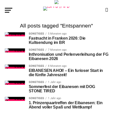
All posts tagged "Entspannen"
SONSTIGES
5 Monaten ago
Fastnacht in Franken 2026: Die
Kultsendung im BR
SONSTIGES
7 Monaten ago
Inthronisation und Perlenverleihung der FG
Eibanesen 2026
SONSTIGES
8 Monaten ago
EIBANESEN AHOI! – Ein furioser Start in
die fünfte Jahreszeit!
SONSTIGES
1 Jahr ago
Sommerfest der Eibanesen mit DOG
STONE TIRED
SONSTIGES
1 Jahr ago
1. Prinzenpaartreffen der Eibanesen: Ein
Abend voller Spaß und Wettkampf