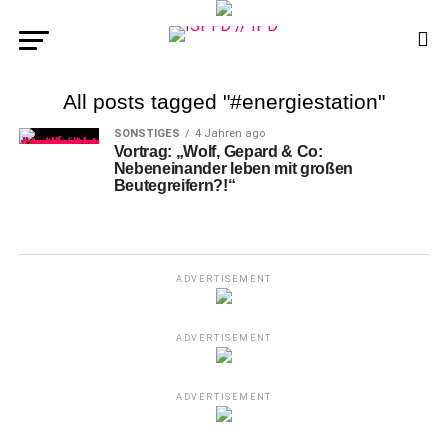
All posts tagged "#energiestation"
SONSTIGES
4 Jahren ago
Vortrag: „Wolf, Gepard & Co:
Nebeneinander leben mit großen
Beutegreifern?!“
ADVERTISEMENT
ADVERTISEMENT
ADVERTISEMENT