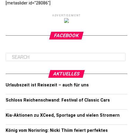
[metaslider id="28086"]
ADVERTISEMENT
FACEBOOK
AKTUELLES
Urlaubszeit ist Reisezeit – auch für uns
Schloss Reichenschwand: Festival of Classic Cars
Kia-Aktionen zu XCeed, Sportage und vielen Stromern
König vom Norisring: Nicki Thiim feiert perfektes