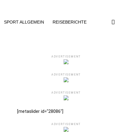
SPORT ALLGEMEIN
REISEBERICHTE
ADVERTISEMENT
ADVERTISEMENT
ADVERTISEMENT
[metaslider id="28086"]
ADVERTISEMENT