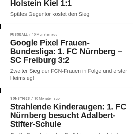
Holstein Kiel 1:1
Spätes Gegentor kostet den Sieg
FUSSBALL
10 Monaten ago
Google Pixel Frauen-
Bundesliga: 1. FC Nürnberg –
SC Freiburg 3:2
Zweiter Sieg der FCN-Frauen in Folge und erster
Heimsieg!
SONSTIGES
10 Monaten ago
Strahlende Kinderaugen: 1. FC
Nürnberg besucht Adalbert-
Stifter-Schule