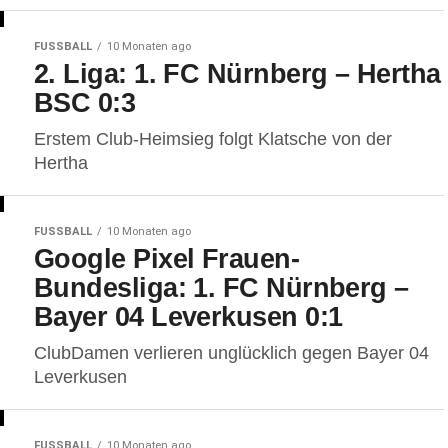
FUSSBALL
10 Monaten ago
2. Liga: 1. FC Nürnberg – Hertha
BSC 0:3
Erstem Club-Heimsieg folgt Klatsche von der
Hertha
FUSSBALL
10 Monaten ago
Google Pixel Frauen-
Bundesliga: 1. FC Nürnberg –
Bayer 04 Leverkusen 0:1
ClubDamen verlieren unglücklich gegen Bayer 04
Leverkusen
FUSSBALL
10 Monaten ago