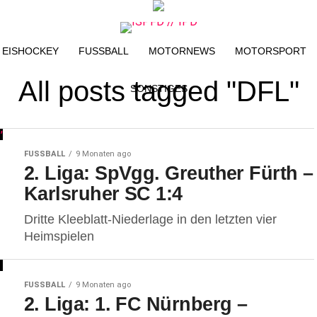
EISHOCKEY
FUSSBALL
MOTORNEWS
MOTORSPORT
All posts tagged "DFL"
SONSTIGES
FUSSBALL
9 Monaten ago
2. Liga: SpVgg. Greuther Fürth –
Karlsruher SC 1:4
Dritte Kleeblatt-Niederlage in den letzten vier
Heimspielen
FUSSBALL
9 Monaten ago
2. Liga: 1. FC Nürnberg –