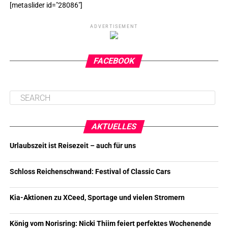
[metaslider id="28086"]
ADVERTISEMENT
FACEBOOK
AKTUELLES
Urlaubszeit ist Reisezeit – auch für uns
Schloss Reichenschwand: Festival of Classic Cars
Kia-Aktionen zu XCeed, Sportage und vielen Stromern
König vom Norisring: Nicki Thiim feiert perfektes Wochenende