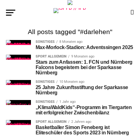
All posts tagged "#darlehen"
SONSTIGES
8 Monaten ago
Max-Morlock-Stadion: Adventssingen 2025
SPORT ALLGEMEIN
9 Monaten ago
Stars zum Anfassen: 1. FCN und Nürnberg
Falcons begeistern bei der Sparkasse
Nürnberg
SONSTIGES
10 Monaten ago
25 Jahre Zukunftsstiftung der Sparkasse
Nürnberg
SONSTIGES
1 Jahr ago
„KlimaWaldKids“-Programm im Tiergarten
mit erfolgreicher Zwischenbilanz
SPORT ALLGEMEIN
2 Jahren ago
Basketballer Simon Feneberg ist
Eliteschüler des Sports 2023 in Nürnberg