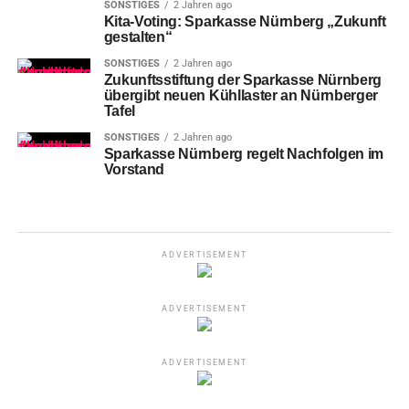
SONSTIGES
2 Jahren ago
Kita-Voting: Sparkasse Nürnberg „Zukunft
gestalten“
SONSTIGES
2 Jahren ago
Zukunftsstiftung der Sparkasse Nürnberg
übergibt neuen Kühllaster an Nürnberger
Tafel
SONSTIGES
2 Jahren ago
Sparkasse Nürnberg regelt Nachfolgen im
Vorstand
ADVERTISEMENT
ADVERTISEMENT
ADVERTISEMENT