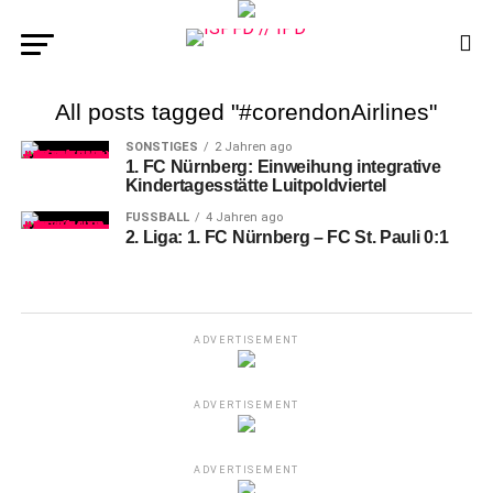
All posts tagged "#corendonAirlines"
SONSTIGES
2 Jahren ago
1. FC Nürnberg: Einweihung integrative
Kindertagesstätte Luitpoldviertel
FUSSBALL
4 Jahren ago
2. Liga: 1. FC Nürnberg – FC St. Pauli 0:1
ADVERTISEMENT
ADVERTISEMENT
ADVERTISEMENT