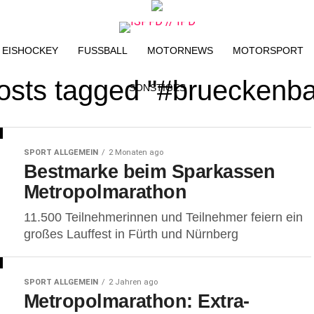
EISHOCKEY
FUSSBALL
MOTORNEWS
MOTORSPORT
posts tagged "#brueckenb
SONSTIGES
SPORT ALLGEMEIN
2 Monaten ago
Bestmarke beim Sparkassen
Metropolmarathon
11.500 Teilnehmerinnen und Teilnehmer feiern ein
großes Lauffest in Fürth und Nürnberg
SPORT ALLGEMEIN
2 Jahren ago
Metropolmarathon: Extra-