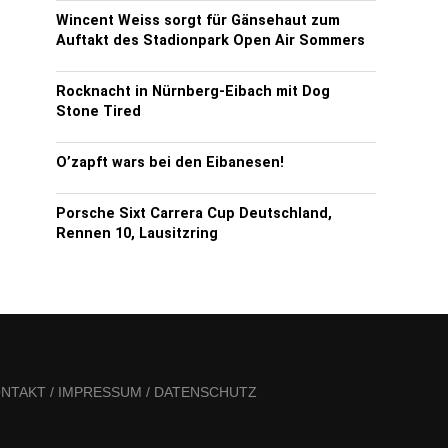
Wincent Weiss sorgt für Gänsehaut zum
Auftakt des Stadionpark Open Air Sommers
Rocknacht in Nürnberg-Eibach mit Dog
Stone Tired
O’zapft wars bei den Eibanesen!
Porsche Sixt Carrera Cup Deutschland,
Rennen 10, Lausitzring
NTAKT / IMPRESSUM / DATENSCHUTZ