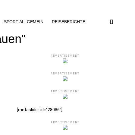
SPORT ALLGEMEIN
REISEBERICHTE
auen"
ADVERTISEMENT
ADVERTISEMENT
ADVERTISEMENT
[metaslider id="28086"]
ADVERTISEMENT