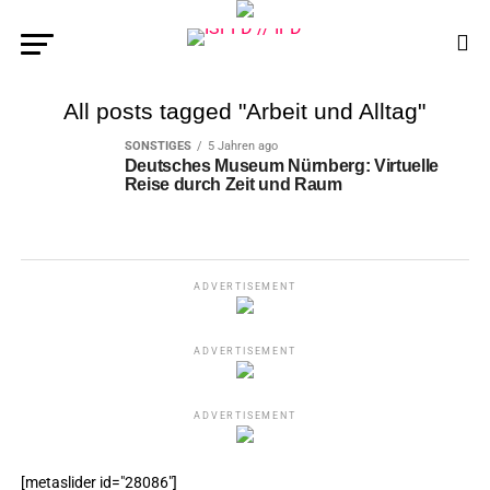
All posts tagged "Arbeit und Alltag"
SONSTIGES
5 Jahren ago
Deutsches Museum Nürnberg: Virtuelle
Reise durch Zeit und Raum
ADVERTISEMENT
ADVERTISEMENT
ADVERTISEMENT
[metaslider id="28086"]