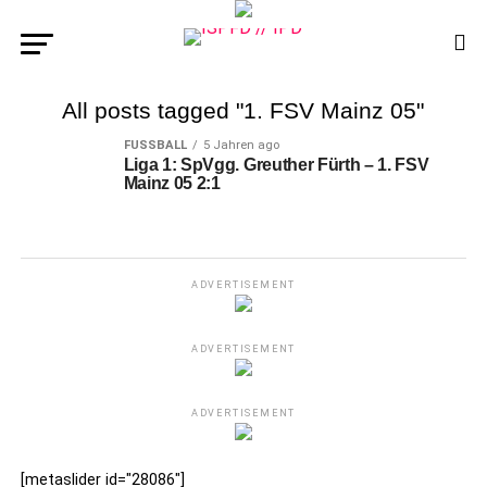
All posts tagged "1. FSV Mainz 05"
FUSSBALL
5 Jahren ago
Liga 1: SpVgg. Greuther Fürth – 1. FSV
Mainz 05 2:1
ADVERTISEMENT
ADVERTISEMENT
ADVERTISEMENT
[metaslider id="28086"]