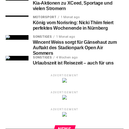
Kia-Aktionen zu XCeed, Sportage und
vielen Stromern
MOTORSPORT
1 Monat ago
König vom Norisring: Nicki Thiim feiert
perfektes Wochenende in Nürnberg
SONSTIGES
1 Monat ago
Wincent Weiss sorgt für Gänsehaut zum
Auftakt des Stadionpark Open Air
Sommers
SONSTIGES
4 Wochen ago
Urlaubszeit ist Reisezeit – auch für uns
ADVERTISEMENT
ADVERTISEMENT
ADVERTISEMENT
NEWS