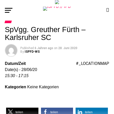
SpVgg. Greuther Fürth –
Karlsruher SC
Published
6 Jahren ago
on
28. Juni 2020
By
ISPFD-WS
#_LOCATIONMAP
Datum/Zeit
Date(s) - 28/06/20
15:30 - 17:15
Kategorien
Keine Kategorien
teilen
teilen
teilen