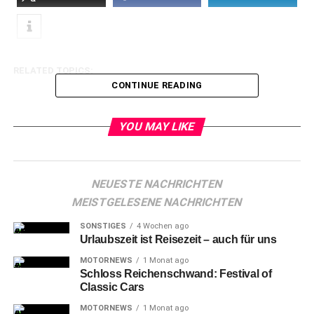
RELATED TOPICS:
CONTINUE READING
YOU MAY LIKE
NEUESTE NACHRICHTEN
MEISTGELESENE NACHRICHTEN
SONSTIGES
4 Wochen ago
Urlaubszeit ist Reisezeit – auch für uns
MOTORNEWS
1 Monat ago
Schloss Reichenschwand: Festival of
Classic Cars
MOTORNEWS
1 Monat ago