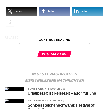
teilen
teilen
teilen
RELATED TOPICS:
CONTINUE READING
YOU MAY LIKE
NEUESTE NACHRICHTEN
MEISTGELESENE NACHRICHTEN
SONSTIGES
4 Wochen ago
Urlaubszeit ist Reisezeit – auch für uns
MOTORNEWS
1 Monat ago
Schloss Reichenschwand: Festival of