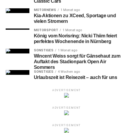
Classic Cars
MOTORNEWS
1 Monat ago
Kia-Aktionen zu XCeed, Sportage und
vielen Stromern
MOTORSPORT
1 Monat ago
König vom Norisring: Nicki Thiim feiert
perfektes Wochenende in Nürnberg
SONSTIGES
1 Monat ago
Wincent Weiss sorgt für Gänsehaut zum
Auftakt des Stadionpark Open Air
Sommers
SONSTIGES
4 Wochen ago
Urlaubszeit ist Reisezeit – auch für uns
ADVERTISEMENT
ADVERTISEMENT
ADVERTISEMENT