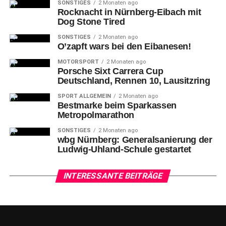
SONSTIGES
2 Monaten ago
Rocknacht in Nürnberg-Eibach mit
Dog Stone Tired
SONSTIGES
2 Monaten ago
O’zapft wars bei den Eibanesen!
MOTORSPORT
2 Monaten ago
Porsche Sixt Carrera Cup
Deutschland, Rennen 10, Lausitzring
SPORT ALLGEMEIN
2 Monaten ago
Bestmarke beim Sparkassen
Metropolmarathon
SONSTIGES
2 Monaten ago
wbg Nürnberg: Generalsanierung der
Ludwig-Uhland-Schule gestartet
INTERESSANTE BEITRÄGE