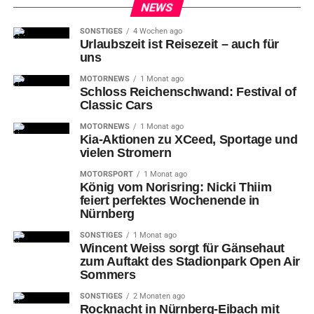
NEWS
SONSTIGES
4 Wochen ago
Urlaubszeit ist Reisezeit – auch für
uns
MOTORNEWS
1 Monat ago
Schloss Reichenschwand: Festival of
Classic Cars
MOTORNEWS
1 Monat ago
Kia-Aktionen zu XCeed, Sportage und
vielen Stromern
MOTORSPORT
1 Monat ago
König vom Norisring: Nicki Thiim
feiert perfektes Wochenende in
Nürnberg
SONSTIGES
1 Monat ago
Wincent Weiss sorgt für Gänsehaut
zum Auftakt des Stadionpark Open Air
Sommers
SONSTIGES
2 Monaten ago
Rocknacht in Nürnberg-Eibach mit