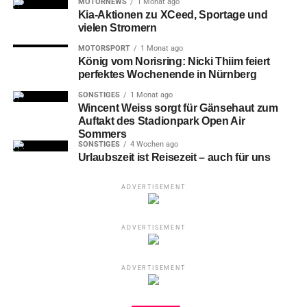
MOTORNEWS
1 Monat ago
Kia-Aktionen zu XCeed, Sportage und
vielen Stromern
MOTORSPORT
1 Monat ago
König vom Norisring: Nicki Thiim feiert
perfektes Wochenende in Nürnberg
SONSTIGES
1 Monat ago
Wincent Weiss sorgt für Gänsehaut zum
Auftakt des Stadionpark Open Air
Sommers
SONSTIGES
4 Wochen ago
Urlaubszeit ist Reisezeit – auch für uns
ADVERTISEMENT
ADVERTISEMENT
ADVERTISEMENT