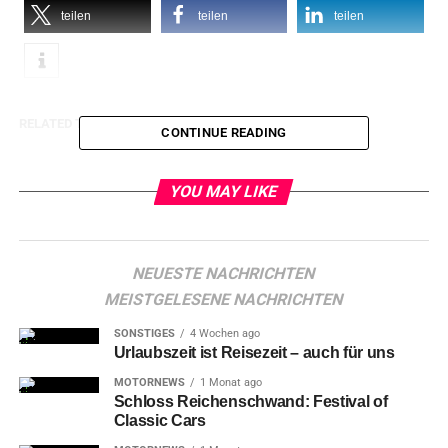
teilen
teilen
teilen
RELATED TOPICS:
CONTINUE READING
YOU MAY LIKE
NEUESTE NACHRICHTEN
MEISTGELESENE NACHRICHTEN
SONSTIGES
4 Wochen ago
Urlaubszeit ist Reisezeit – auch für uns
MOTORNEWS
1 Monat ago
Schloss Reichenschwand: Festival of
Classic Cars