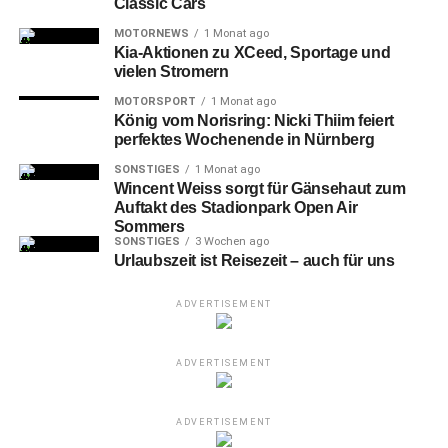
Classic Cars
MOTORNEWS
1 Monat ago
Kia-Aktionen zu XCeed, Sportage und
vielen Stromern
MOTORSPORT
1 Monat ago
König vom Norisring: Nicki Thiim feiert
perfektes Wochenende in Nürnberg
SONSTIGES
1 Monat ago
Wincent Weiss sorgt für Gänsehaut zum
Auftakt des Stadionpark Open Air
Sommers
SONSTIGES
3 Wochen ago
Urlaubszeit ist Reisezeit – auch für uns
ADVERTISEMENT
ADVERTISEMENT
ADVERTISEMENT