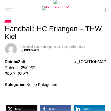
Handball: HC Erlangen – THW
Kiel
Published
5 Jahren ago
on
25. September 2021
By
ISPFD-WS
#_LOCATIONMAP
Datum/Zeit
Date(s) - 25/09/21
20:30 - 22:30
Kategorien
Keine Kategorien
teilen
teilen
teilen