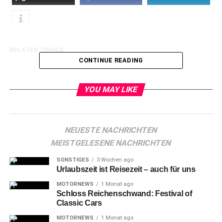
RELATED TOPICS:
CONTINUE READING
YOU MAY LIKE
NEUESTE NACHRICHTEN
MEISTGELESENE NACHRICHTEN
SONSTIGES
3 Wochen ago
Urlaubszeit ist Reisezeit – auch für uns
MOTORNEWS
1 Monat ago
Schloss Reichenschwand: Festival of
Classic Cars
MOTORNEWS
1 Monat ago