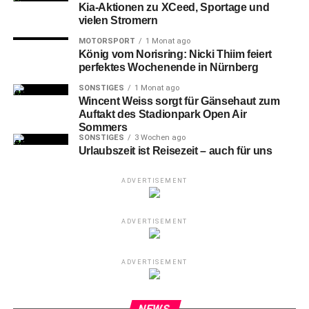
Kia-Aktionen zu XCeed, Sportage und
vielen Stromern
MOTORSPORT
1 Monat ago
König vom Norisring: Nicki Thiim feiert
perfektes Wochenende in Nürnberg
SONSTIGES
1 Monat ago
Wincent Weiss sorgt für Gänsehaut zum
Auftakt des Stadionpark Open Air
Sommers
SONSTIGES
3 Wochen ago
Urlaubszeit ist Reisezeit – auch für uns
ADVERTISEMENT
ADVERTISEMENT
ADVERTISEMENT
NEWS