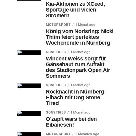
Kia-Aktionen zu XCeed,
Sportage und vielen
Stromern
MOTORSPORT
1 Monat ago
König vom Norisring: Nicki
Thiim feiert perfektes
Wochenende in Nürnberg
SONSTIGES
1 Monat ago
Wincent Weiss sorgt für
Gänsehaut zum Auftakt
des Stadionpark Open Air
Sommers
SONSTIGES
1 Monat ago
Rocknacht in Nürnberg-
Eibach mit Dog Stone
Tired
SONSTIGES
1 Monat ago
O’zapft wars bei den
Eibanesen!
MOTORSPORT
2 Monaten ago