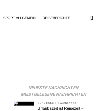
SPORT ALLGEMEIN
REISEBERICHTE
NEUESTE NACHRICHTEN
MEISTGELESENE NACHRICHTEN
SONSTIGES
3 Wochen ago
Urlaubszeit ist Reisezeit –