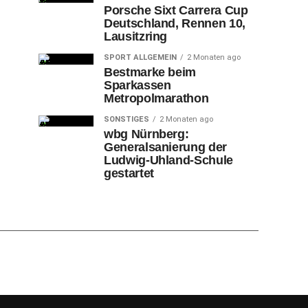
Porsche Sixt Carrera Cup
Deutschland, Rennen 10,
Lausitzring
SPORT ALLGEMEIN
2 Monaten ago
Bestmarke beim
Sparkassen
Metropolmarathon
SONSTIGES
2 Monaten ago
wbg Nürnberg:
Generalsanierung der
Ludwig-Uhland-Schule
gestartet