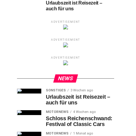
Urlaubszeit ist Reisezeit –
auch für uns
ADVERTISEMENT
ADVERTISEMENT
ADVERTISEMENT
NEWS
SONSTIGES
3 Wochen ago
Urlaubszeit ist Reisezeit –
auch für uns
MOTORNEWS
4 Wochen ago
Schloss Reichenschwand:
Festival of Classic Cars
MOTORNEWS
1 Monat ago