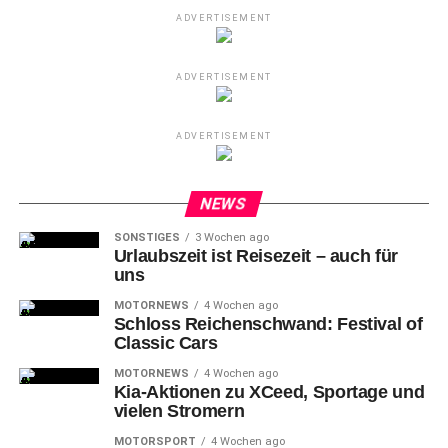
ADVERTISEMENT
ADVERTISEMENT
ADVERTISEMENT
NEWS
SONSTIGES
3 Wochen ago
Urlaubszeit ist Reisezeit – auch für
uns
MOTORNEWS
4 Wochen ago
Schloss Reichenschwand: Festival of
Classic Cars
MOTORNEWS
4 Wochen ago
Kia-Aktionen zu XCeed, Sportage und
vielen Stromern
MOTORSPORT
4 Wochen ago