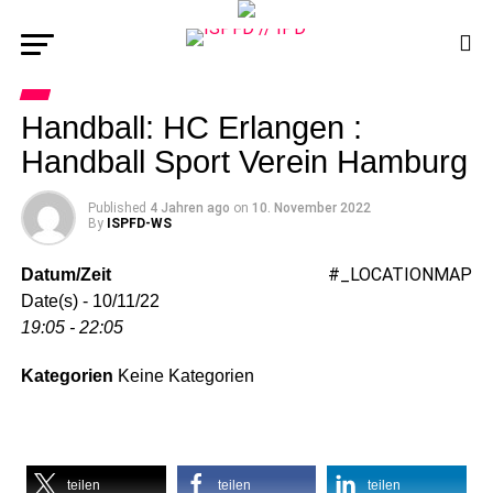
Handball: HC Erlangen :
Handball Sport Verein Hamburg
Published
4 Jahren ago
on
10. November 2022
By
ISPFD-WS
#_LOCATIONMAP
Datum/Zeit
Date(s) - 10/11/22
19:05 - 22:05
Kategorien
Keine Kategorien
teilen
teilen
teilen