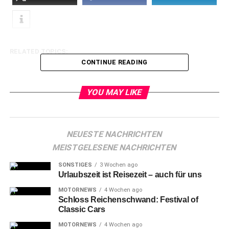
RELATED TOPICS:
CONTINUE READING
YOU MAY LIKE
NEUESTE NACHRICHTEN
MEISTGELESENE NACHRICHTEN
SONSTIGES
3 Wochen ago
Urlaubszeit ist Reisezeit – auch für uns
MOTORNEWS
4 Wochen ago
Schloss Reichenschwand: Festival of
Classic Cars
MOTORNEWS
4 Wochen ago