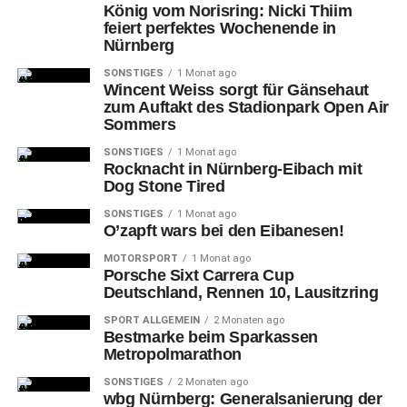
König vom Norisring: Nicki Thiim
feiert perfektes Wochenende in
Nürnberg
SONSTIGES
1 Monat ago
Wincent Weiss sorgt für Gänsehaut
zum Auftakt des Stadionpark Open Air
Sommers
SONSTIGES
1 Monat ago
Rocknacht in Nürnberg-Eibach mit
Dog Stone Tired
SONSTIGES
1 Monat ago
O’zapft wars bei den Eibanesen!
MOTORSPORT
1 Monat ago
Porsche Sixt Carrera Cup
Deutschland, Rennen 10, Lausitzring
SPORT ALLGEMEIN
2 Monaten ago
Bestmarke beim Sparkassen
Metropolmarathon
SONSTIGES
2 Monaten ago
wbg Nürnberg: Generalsanierung der