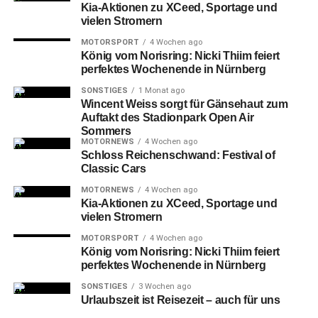
Kia-Aktionen zu XCeed, Sportage und
vielen Stromern
MOTORSPORT
4 Wochen ago
König vom Norisring: Nicki Thiim feiert
perfektes Wochenende in Nürnberg
SONSTIGES
1 Monat ago
Wincent Weiss sorgt für Gänsehaut zum
Auftakt des Stadionpark Open Air
Sommers
MOTORNEWS
4 Wochen ago
Schloss Reichenschwand: Festival of
Classic Cars
MOTORNEWS
4 Wochen ago
Kia-Aktionen zu XCeed, Sportage und
vielen Stromern
MOTORSPORT
4 Wochen ago
König vom Norisring: Nicki Thiim feiert
perfektes Wochenende in Nürnberg
SONSTIGES
3 Wochen ago
Urlaubszeit ist Reisezeit – auch für uns