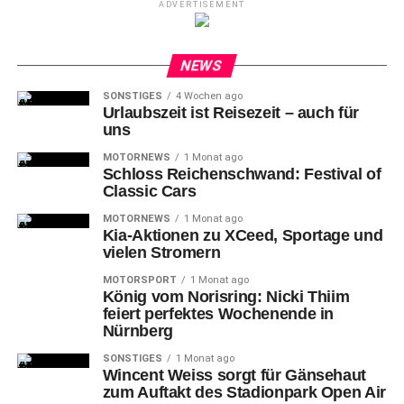
ADVERTISEMENT
NEWS
SONSTIGES
4 Wochen ago
Urlaubszeit ist Reisezeit – auch für
uns
MOTORNEWS
1 Monat ago
Schloss Reichenschwand: Festival of
Classic Cars
MOTORNEWS
1 Monat ago
Kia-Aktionen zu XCeed, Sportage und
vielen Stromern
MOTORSPORT
1 Monat ago
König vom Norisring: Nicki Thiim
feiert perfektes Wochenende in
Nürnberg
SONSTIGES
1 Monat ago
Wincent Weiss sorgt für Gänsehaut
zum Auftakt des Stadionpark Open Air