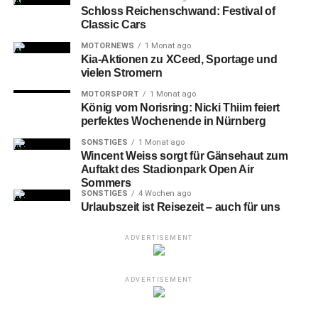
Schloss Reichenschwand: Festival of
Classic Cars
MOTORNEWS
1 Monat ago
Kia-Aktionen zu XCeed, Sportage und
vielen Stromern
MOTORSPORT
1 Monat ago
König vom Norisring: Nicki Thiim feiert
perfektes Wochenende in Nürnberg
SONSTIGES
1 Monat ago
Wincent Weiss sorgt für Gänsehaut zum
Auftakt des Stadionpark Open Air
Sommers
SONSTIGES
4 Wochen ago
Urlaubszeit ist Reisezeit – auch für uns
ADVERTISEMENT
ADVERTISEMENT