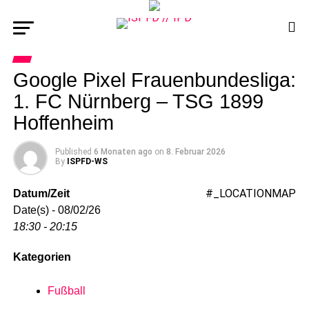
Google Pixel Frauenbundesliga:
1. FC Nürnberg – TSG 1899
Hoffenheim
Published
6 Monaten ago
on
8. Februar 2026
By
ISPFD-WS
#_LOCATIONMAP
Datum/Zeit
Date(s) - 08/02/26
18:30 - 20:15
Kategorien
Fußball