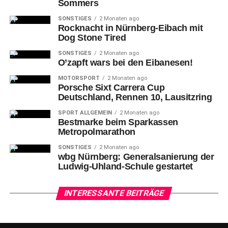
Sommers
SONSTIGES
2 Monaten ago
Rocknacht in Nürnberg-Eibach mit
Dog Stone Tired
SONSTIGES
2 Monaten ago
O’zapft wars bei den Eibanesen!
MOTORSPORT
2 Monaten ago
Porsche Sixt Carrera Cup
Deutschland, Rennen 10, Lausitzring
SPORT ALLGEMEIN
2 Monaten ago
Bestmarke beim Sparkassen
Metropolmarathon
SONSTIGES
2 Monaten ago
wbg Nürnberg: Generalsanierung der
Ludwig-Uhland-Schule gestartet
INTERESSANTE BEITRÄGE