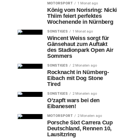
MOTORSPORT
1 Monat ago
König vom Norisring: Nicki
Thiim feiert perfektes
Wochenende in Nürnberg
SONSTIGES
1 Monat ago
Wincent Weiss sorgt für
Gänsehaut zum Auftakt
des Stadionpark Open Air
Sommers
SONSTIGES
2 Monaten ago
Rocknacht in Nürnberg-
Eibach mit Dog Stone
Tired
SONSTIGES
2 Monaten ago
O’zapft wars bei den
Eibanesen!
MOTORSPORT
2 Monaten ago
Porsche Sixt Carrera Cup
Deutschland, Rennen 10,
Lausitzring