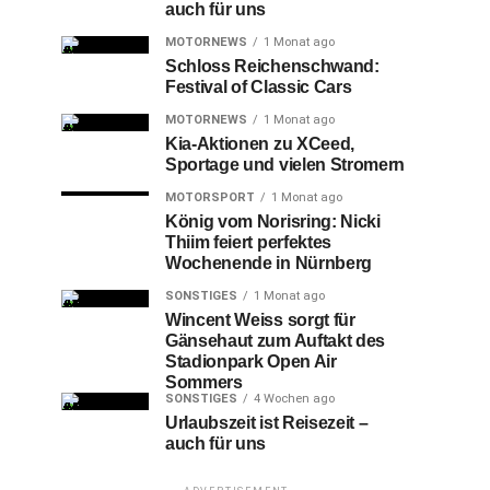
auch für uns
MOTORNEWS
1 Monat ago
Schloss Reichenschwand:
Festival of Classic Cars
MOTORNEWS
1 Monat ago
Kia-Aktionen zu XCeed,
Sportage und vielen Stromern
MOTORSPORT
1 Monat ago
König vom Norisring: Nicki
Thiim feiert perfektes
Wochenende in Nürnberg
SONSTIGES
1 Monat ago
Wincent Weiss sorgt für
Gänsehaut zum Auftakt des
Stadionpark Open Air
Sommers
SONSTIGES
4 Wochen ago
Urlaubszeit ist Reisezeit –
auch für uns