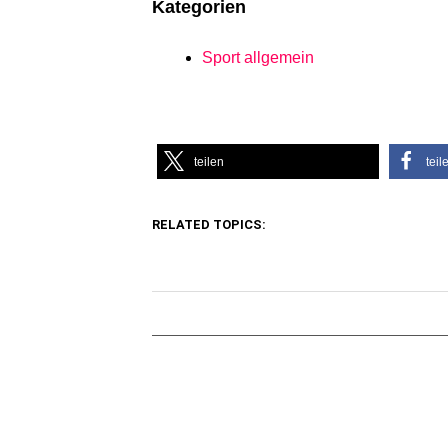
Kategorien
Sport allgemein
teilen
teil
RELATED TOPICS: