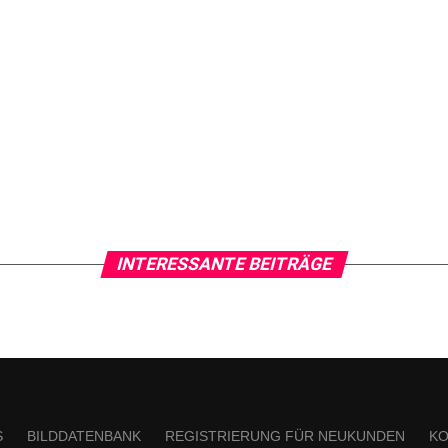
INTERESSANTE BEITRÄGE
S
BILDDATENBANK
REGISTRIERUNG FÜR NEUKUNDEN
KO