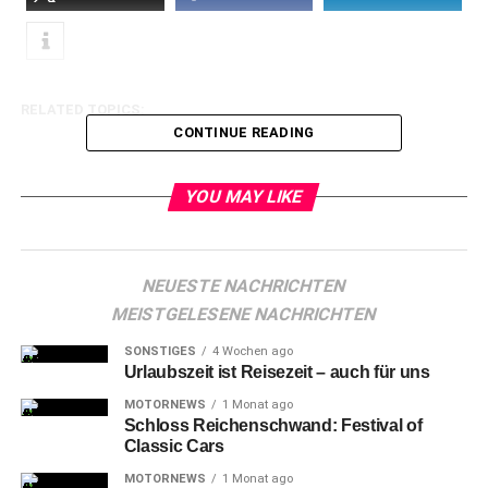
RELATED TOPICS:
CONTINUE READING
YOU MAY LIKE
NEUESTE NACHRICHTEN
MEISTGELESENE NACHRICHTEN
SONSTIGES
4 Wochen ago
Urlaubszeit ist Reisezeit – auch für uns
MOTORNEWS
1 Monat ago
Schloss Reichenschwand: Festival of
Classic Cars
MOTORNEWS
1 Monat ago