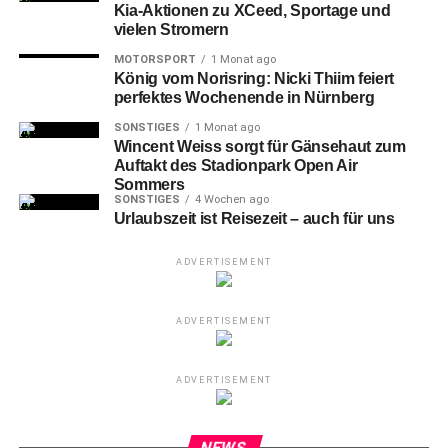
Kia-Aktionen zu XCeed, Sportage und
vielen Stromern
MOTORSPORT
1 Monat ago
König vom Norisring: Nicki Thiim feiert
perfektes Wochenende in Nürnberg
SONSTIGES
1 Monat ago
Wincent Weiss sorgt für Gänsehaut zum
Auftakt des Stadionpark Open Air
Sommers
SONSTIGES
4 Wochen ago
Urlaubszeit ist Reisezeit – auch für uns
ADVERTISEMENT
ADVERTISEMENT
ADVERTISEMENT
NEWS