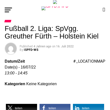
Fußball 2. Liga: SpVgg.
Greuther Fürth – Holstein Kiel
Published
4 Jahren ago
on
16. Juli 2022
By
ISPFD-WS
#_LOCATIONMAP
Datum/Zeit
Date(s) - 16/07/22
13:00 - 14:45
Kategorien
Keine Kategorien
teilen
teilen
teilen