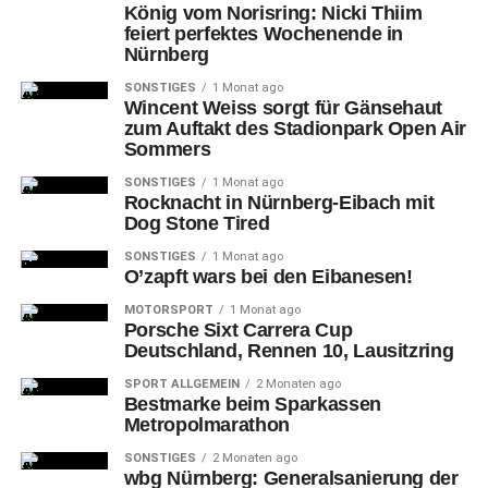
König vom Norisring: Nicki Thiim
feiert perfektes Wochenende in
Nürnberg
SONSTIGES
1 Monat ago
Wincent Weiss sorgt für Gänsehaut
zum Auftakt des Stadionpark Open Air
Sommers
SONSTIGES
1 Monat ago
Rocknacht in Nürnberg-Eibach mit
Dog Stone Tired
SONSTIGES
1 Monat ago
O’zapft wars bei den Eibanesen!
MOTORSPORT
1 Monat ago
Porsche Sixt Carrera Cup
Deutschland, Rennen 10, Lausitzring
SPORT ALLGEMEIN
2 Monaten ago
Bestmarke beim Sparkassen
Metropolmarathon
SONSTIGES
2 Monaten ago
wbg Nürnberg: Generalsanierung der