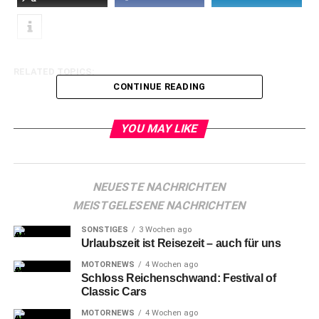
RELATED TOPICS:
CONTINUE READING
YOU MAY LIKE
NEUESTE NACHRICHTEN
MEISTGELESENE NACHRICHTEN
SONSTIGES
3 Wochen ago
Urlaubszeit ist Reisezeit – auch für uns
MOTORNEWS
4 Wochen ago
Schloss Reichenschwand: Festival of
Classic Cars
MOTORNEWS
4 Wochen ago