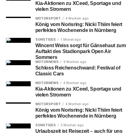
Kia-Aktionen zu XCeed, Sportage und
vielen Stromern
MOTORSPORT
4 Wochen ago
König vom Norisring: Nicki Thiim feiert
perfektes Wochenende in Nürnberg
SONSTIGES
1 Monat ago
Wincent Weiss sorgt für Gänsehaut zum
Auftakt des Stadionpark Open Air
Sommers
MOTORNEWS
4 Wochen ago
Schloss Reichenschwand: Festival of
Classic Cars
MOTORNEWS
4 Wochen ago
Kia-Aktionen zu XCeed, Sportage und
vielen Stromern
MOTORSPORT
4 Wochen ago
König vom Norisring: Nicki Thiim feiert
perfektes Wochenende in Nürnberg
SONSTIGES
3 Wochen ago
Urlaubszeit ist Reisezeit – auch für uns