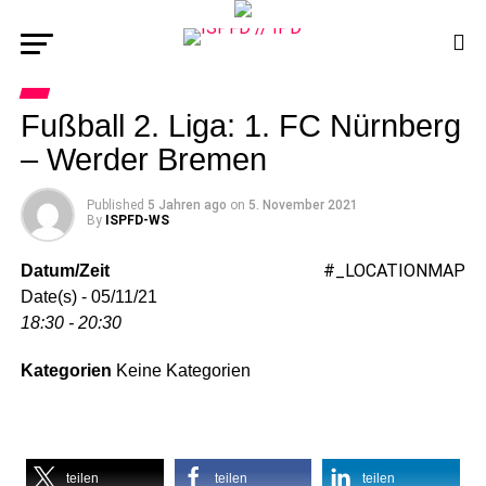
Fußball 2. Liga: 1. FC Nürnberg
– Werder Bremen
Published
5 Jahren ago
on
5. November 2021
By
ISPFD-WS
#_LOCATIONMAP
Datum/Zeit
Date(s) - 05/11/21
18:30 - 20:30
Kategorien
Keine Kategorien
teilen
teilen
teilen