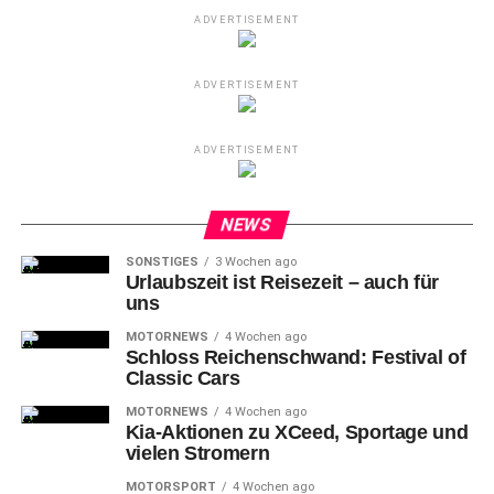
ADVERTISEMENT
ADVERTISEMENT
ADVERTISEMENT
NEWS
SONSTIGES
3 Wochen ago
Urlaubszeit ist Reisezeit – auch für
uns
MOTORNEWS
4 Wochen ago
Schloss Reichenschwand: Festival of
Classic Cars
MOTORNEWS
4 Wochen ago
Kia-Aktionen zu XCeed, Sportage und
vielen Stromern
MOTORSPORT
4 Wochen ago