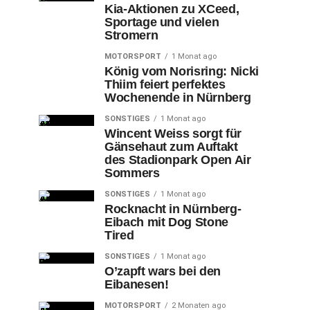
Kia-Aktionen zu XCeed,
Sportage und vielen
Stromern
MOTORSPORT
1 Monat ago
König vom Norisring: Nicki
Thiim feiert perfektes
Wochenende in Nürnberg
SONSTIGES
1 Monat ago
Wincent Weiss sorgt für
Gänsehaut zum Auftakt
des Stadionpark Open Air
Sommers
SONSTIGES
1 Monat ago
Rocknacht in Nürnberg-
Eibach mit Dog Stone
Tired
SONSTIGES
1 Monat ago
O’zapft wars bei den
Eibanesen!
MOTORSPORT
2 Monaten ago