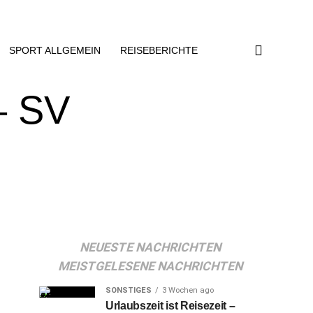
SPORT ALLGEMEIN
REISEBERICHTE
– SV
NEUESTE NACHRICHTEN
MEISTGELESENE NACHRICHTEN
SONSTIGES
3 Wochen ago
Urlaubszeit ist Reisezeit –