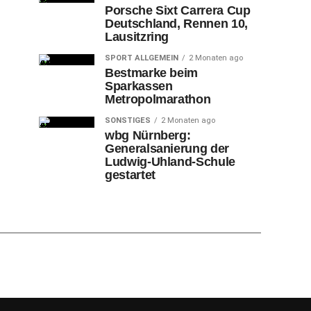
Porsche Sixt Carrera Cup
Deutschland, Rennen 10,
Lausitzring
SPORT ALLGEMEIN
2 Monaten ago
Bestmarke beim
Sparkassen
Metropolmarathon
SONSTIGES
2 Monaten ago
wbg Nürnberg:
Generalsanierung der
Ludwig-Uhland-Schule
gestartet