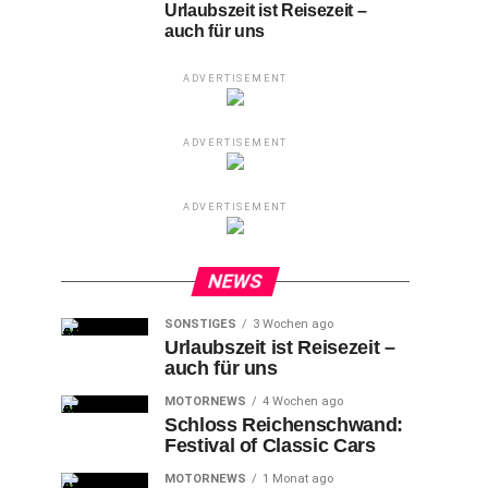
Urlaubszeit ist Reisezeit –
auch für uns
ADVERTISEMENT
ADVERTISEMENT
ADVERTISEMENT
NEWS
SONSTIGES
3 Wochen ago
Urlaubszeit ist Reisezeit –
auch für uns
MOTORNEWS
4 Wochen ago
Schloss Reichenschwand:
Festival of Classic Cars
MOTORNEWS
1 Monat ago