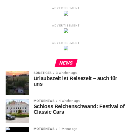
ADVERTISEMENT
ADVERTISEMENT
ADVERTISEMENT
NEWS
SONSTIGES
3 Wochen ago
Urlaubszeit ist Reisezeit – auch für
uns
MOTORNEWS
4 Wochen ago
Schloss Reichenschwand: Festival of
Classic Cars
MOTORNEWS
1 Monat ago