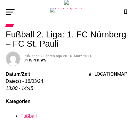
Fußball 2. Liga: 1. FC Nürnberg
– FC St. Pauli
Published
2 Jahren ago
on
16. März 2024
By
ISPFD-WS
#_LOCATIONMAP
Datum/Zeit
Date(s) - 16/03/24
13:00 - 14:45
Kategorien
Fußball