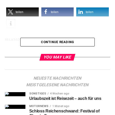
teilen
teilen
teilen
RELATED TOPICS:
CONTINUE READING
YOU MAY LIKE
NEUESTE NACHRICHTEN
MEISTGELESENE NACHRICHTEN
SONSTIGES
4 Wochen ago
Urlaubszeit ist Reisezeit – auch für uns
MOTORNEWS
1 Monat ago
Schloss Reichenschwand: Festival of