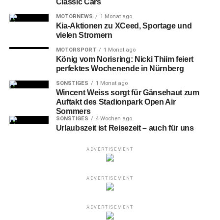
Classic Cars
MOTORNEWS
1 Monat ago
Kia-Aktionen zu XCeed, Sportage und
vielen Stromern
MOTORSPORT
1 Monat ago
König vom Norisring: Nicki Thiim feiert
perfektes Wochenende in Nürnberg
SONSTIGES
1 Monat ago
Wincent Weiss sorgt für Gänsehaut zum
Auftakt des Stadionpark Open Air
Sommers
SONSTIGES
4 Wochen ago
Urlaubszeit ist Reisezeit – auch für uns
ADVERTISEMENT
ADVERTISEMENT
ADVERTISEMENT