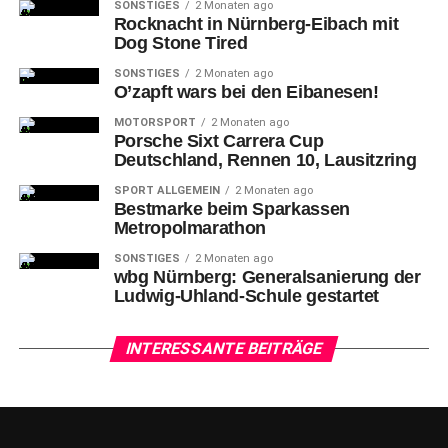
SONSTIGES
2 Monaten ago
Rocknacht in Nürnberg-Eibach mit
Dog Stone Tired
SONSTIGES
2 Monaten ago
O’zapft wars bei den Eibanesen!
MOTORSPORT
2 Monaten ago
Porsche Sixt Carrera Cup
Deutschland, Rennen 10, Lausitzring
SPORT ALLGEMEIN
2 Monaten ago
Bestmarke beim Sparkassen
Metropolmarathon
SONSTIGES
2 Monaten ago
wbg Nürnberg: Generalsanierung der
Ludwig-Uhland-Schule gestartet
INTERESSANTE BEITRÄGE